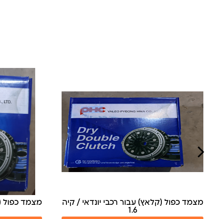
מצמד כפול (קלאץ) עבור רכבי יונדאי / קיה
חלקי גיר
1.4