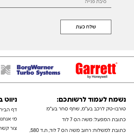
שלח כעת
נשמח לעמוד לרשותכם:
ניווט 
טורבו-טק לרכב בע"מ, שחף סחר בע"מ
דף הבית
מי אנחנו
כתובת המפעל: משה הס 7 לוד
צור קשר
כתובת למשלוח: רחוב משה הס 7 לוד, ת.ד 580,