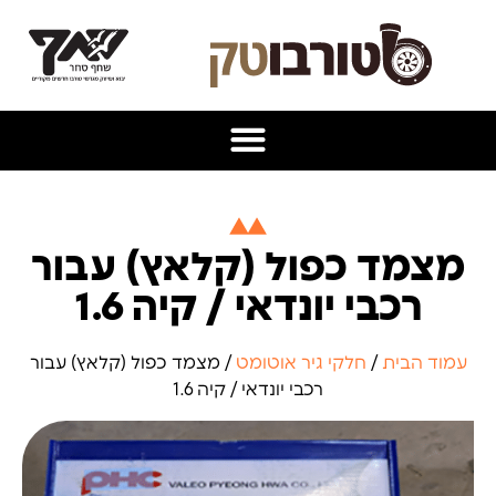
מצמד כפול (קלאץ) עבור
רכבי יונדאי / קיה 1.6
עמוד הבית
/
חלקי גיר אוטומט
/ מצמד כפול (קלאץ) עבור
רכבי יונדאי / קיה 1.6