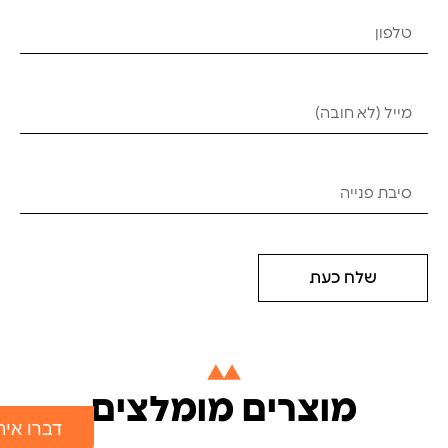
שלח כעת
מוצרים מומלצים
דברו אית