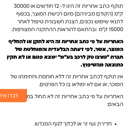
תוקף כתב אחריות זה הינו ל- 12 חודשים או 30000
ק"מ (הקודם מביניהם) מיום רכישת המוצר, בכפוף
לתנאי שימוש נכונים, הצגת חשבונית טיפול לאחר
15000 ק"מ ובהתאם להוראות ההתקנה המצורפות.
האחריות על פי כתב אחריות זה היא לתקן או להחליף
המוצר, אשר, לפי דעתה הבלעדית והמוחלטת של
חברת "טורבו טק לרכב בע"מ" ימצא פגום או לא תקין
כתוצאה מהשיפוץ.
אין תוקף לכתב אחריות זה ללא חותמת וחתימתו של
המוכר, או אם לא ימולאו בו כל הפרטים.
דברו אית
האחריות על פי כתב אחריות זה לא תחול במקרים
הבאים:
חדירת גוף זר או לכלוך לגוף המגדש.