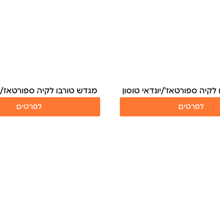
לקיה ספורטאז'/יונדאי טוסון
מגדש טורבו לקיה ספורטאז/יו
לפרטים
לפרטים