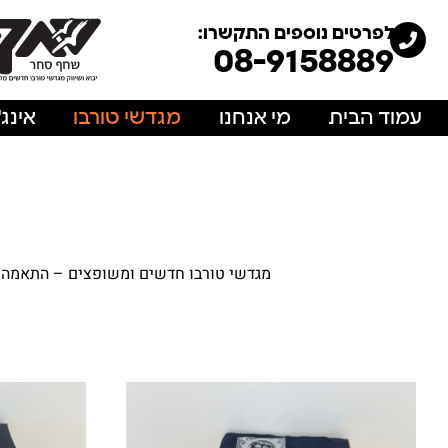
לפרטים נוספים התקשרו:
08-9158889
עמוד הבית
מי אנחנו
מגדשי טורבו
אינג
מגדשי טורבו חדשים ומשופצים – התאמה מד