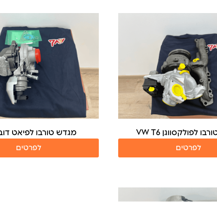
בו לפולקסווגן VW T6
מגדש טורבו לפיאט דובלו 
לפרטים
לפרטים