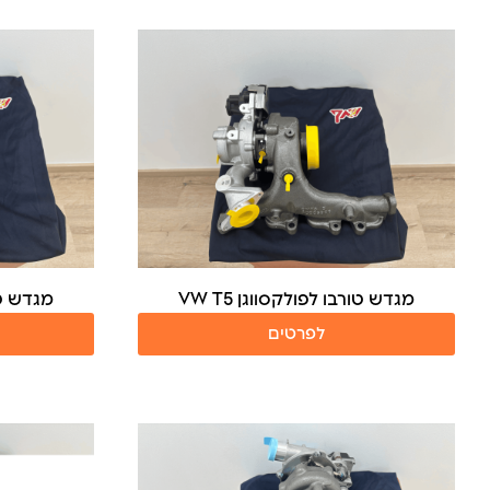
מגדש טורבו לפולקסווגן VW T5
מגדש טור
לפרטים