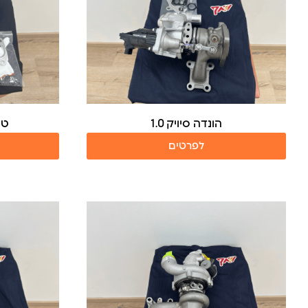
הונדה סיויק 1.0
טוי
לפרטים