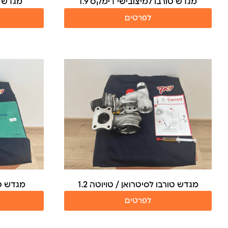
מגדש טורבו למיצובישי דימקס 1.9
מגדש ט
לפרטים
מגדש טורבו לסיטרואן / טויוטה 1.2
מגדש טור
לפרטים